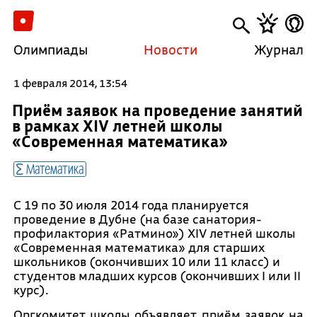
Олимпиады
Новости
Журнал
1 февраля 2014, 13:54
Приём заявок на проведение занятий
в рамках XIV летней школы
«Современная математика»
Математика
С 19 по 30 июля 2014 года планируется
проведение в Дубне (на базе санатория-
профилактория «Ратмино») XIV летней школы
«Современная математика» для старших
школьников (окончивших 10 или 11 класс) и
студентов младших курсов (окончивших I или II
курс).
Оргкомитет школы объявляет приём заявок на