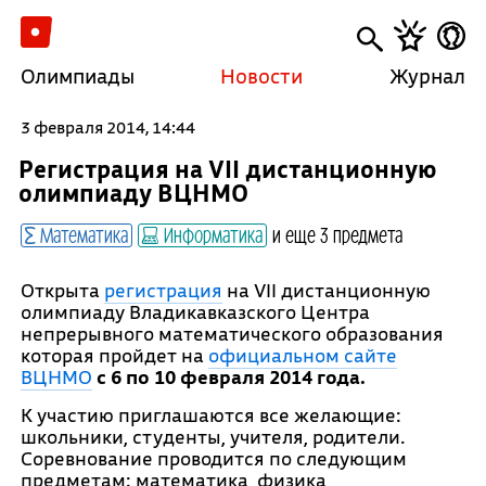
Олимпиады
Новости
Журнал
3 февраля 2014, 14:44
Регистрация на VII дистанционную
олимпиаду ВЦНМО
Математика
Информатика
и еще 3 предмета
Открыта
регистрация
на VII дистанционную
олимпиаду Владикавказского Центра
непрерывного математического образования
которая пройдет на
официальном сайте
ВЦНМО
с 6 по 10 февраля 2014 года.
К участию приглашаются все желающие:
школьники, студенты, учителя, родители.
Соревнование проводится по следующим
предметам: математика, физика,