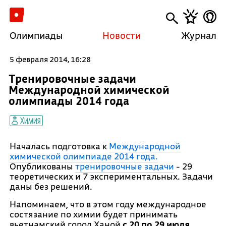
Олимпиады
Новости
Журнал
5 февраля 2014, 16:28
Тренировочные задачи
Международной химической
олимпиады 2014 года
Химия
Началась подготовка к
Международной
химической олимпиаде 2014 года.
Опубликованы
тренировочные задачи
- 29
теоретических и 7 экспериментальных. Задачи
даны без решений.
Напоминаем, что в этом году международное
состязание по химии будет принимать
вьетнамский город Ханой
с 20 по 29 июля.