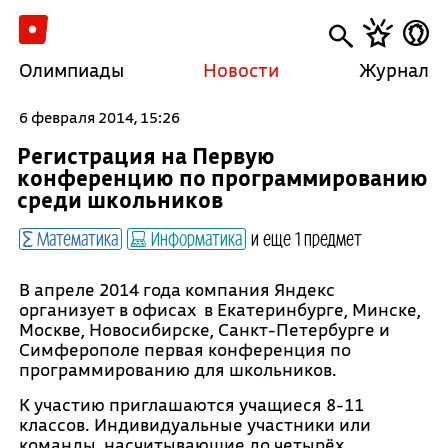
Олимпиады
Новости
Журнал
6 февраля 2014, 15:26
Регистрация на Первую
конференцию по программированию
среди школьников
Математика
Информатика
и еще 1 предмет
В апреле 2014 года компания Яндекс
организует в офисах в Екатеринбурге, Минске,
Москве, Новосибирске, Санкт-Петербурге и
Симферополе первая конференция по
программированию для школьников.
К участию приглашаются учащиеся 8-11
классов. Индивидуальные участники или
команды, насчитывающие до четырёх