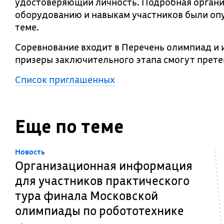
удостоверяющий личность. Подробная органи
оборудованию и навыкам участников были опу
теме.
Соревнование входит в Перечень олимпиад и 
призеры заключительного этапа смогут претен
Список приглашенных
Еще по теме
Новость
Организационная информация
для участников практического
тура финала Московской
олимпиады по робототехнике