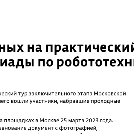
ных на практически
иады по робототехн
ческий тур заключительного этапа Московской
него вошли участники, набравшие проходные
 площадках в Москве 25 марта 2023 года.
евнование документ с фотографией,