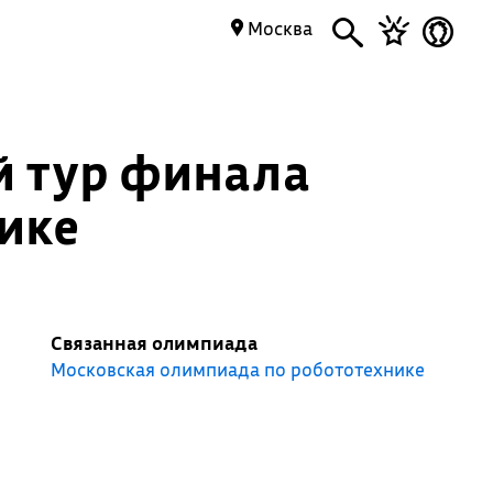
Москва
й тур финала
ике
Связанная олимпиада
Московская олимпиада по робототехнике