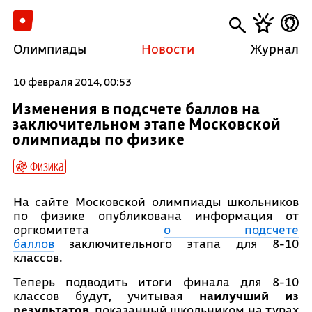
Олимпиады
Новости
Журнал
10 февраля 2014, 00:53
Изменения в подсчете баллов на
заключительном этапе Московской
олимпиады по физике
Физика
На сайте Московской олимпиады школьников
по физике опубликована информация от
оргкомитета
о подсчете
баллов
заключительного этапа для 8-10
классов.
Теперь подводить итоги финала для 8-10
классов будут, учитывая
наилучший из
результатов,
показанный школьником на турах