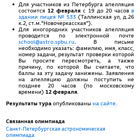
Для участников из Петербурга апелляция
состоится
12 февраля
с 19 до 20 часов
в
здании лицея № 533
(Таллинская ул, д.26
к.2, ст.м."Новочеркасская").
Для иногородних участников апелляция
проводится по электронной почте
school@astro.spbu.ru
. В письме
необходимо указать: фамилию, имя, класс,
номер задачи, результат проверки которой
Вы просите пересмотреть, а также
причину, по которой Вы считаете, что
баллы за эту задачу занижены. Заявления
на апелляцию должны поступить не
позднее 20 часов (по московскому
времени)
12 февраля
.
Результаты тура
опубликованы
на сайте.
Связанная олимпиада
Санкт-Петербургская астрономическая
олимпиада