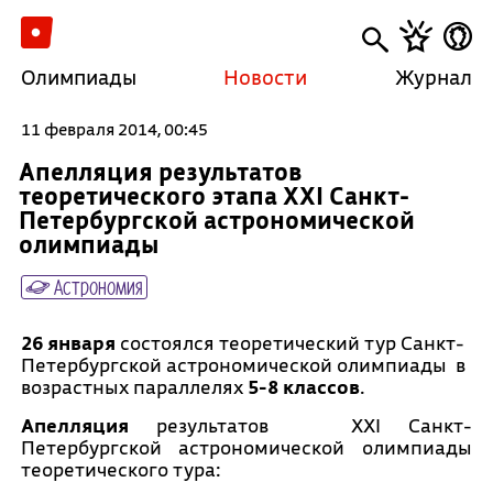
Олимпиады
Новости
Журнал
11 февраля 2014, 00:45
Апелляция результатов
теоретического этапа XXI Санкт-
Петербургской астрономической
олимпиады
Астрономия
26 января
состоялся теоретический тур Санкт-
Петербургской астрономической олимпиады в
возрастных параллелях
5-8 классов
.
Апелляция
результатов XXI Санкт-
Петербургской астрономической олимпиады
теоретического тура: