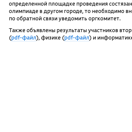
определенной площадке проведения состязани
олимпиаде в другом городе, то необходимо вн
по обратной связи уведомить оргкомитет.
Также объявлены результаты участников втор
(
pdf-файл
), физике (
pdf-файл
) и информатике