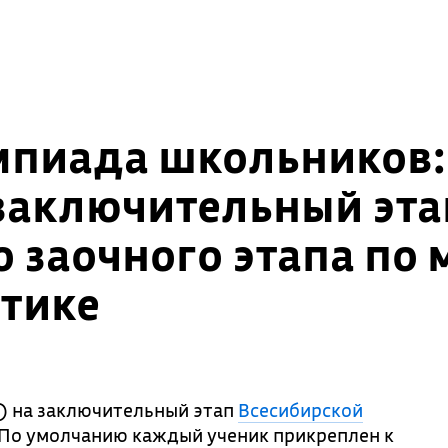
мпиада школьников:
заключительный этап
о заочного этапа по 
тике
) на заключительный этап
Всесибирской
 По умолчанию каждый ученик прикреплен к