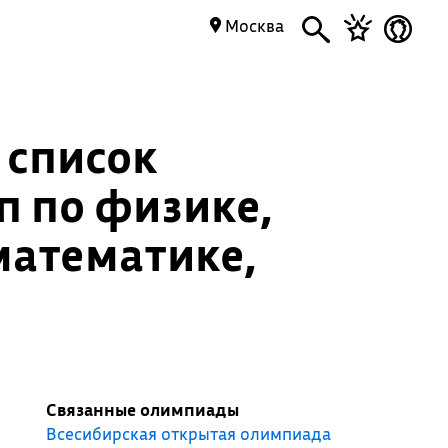
Москва
 список
 по физике,
математике,
Связанные олимпиады
Всесибирская открытая олимпиада