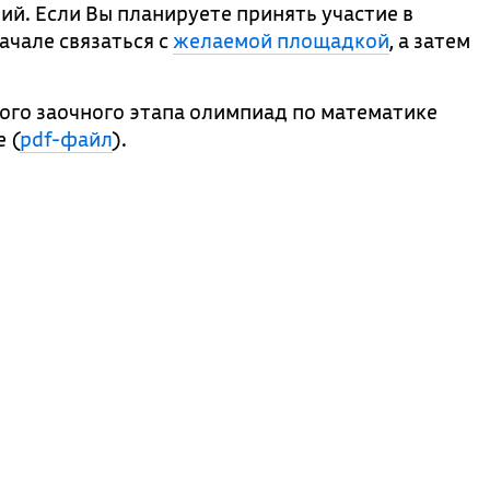
й. Если Вы планируете принять участие в
ачале связаться с
желаемой площадкой
, а затем
ого заочного этапа олимпиад по математике
 (
pdf-файл
).