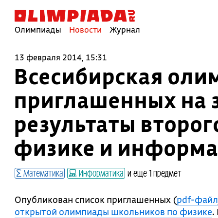
Олимпиады
Новости
Журнал
13 февраля 2014, 15:31
Всесибирская оли
приглашенных на 
результаты второг
физике и информа
Математика
Информатика
и еще 1 предмет
Опубликован список приглашенных (
pdf-файл
открытой олимпиады школьников по физике
.