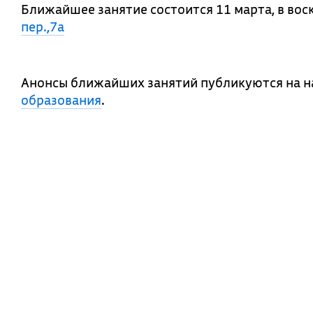
Ближайшее занятие состоится 11 марта, в воск
пер.,7а
Анонсы ближайших занятий публикуются на на
образования
.