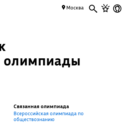
Москва
к
й олимпиады
Связанная олимпиада
Всероссийская олимпиада по
обществознанию