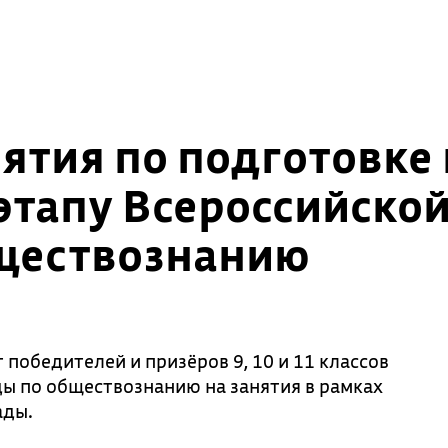
тия по подготовке 
этапу Всероссийско
ществознанию
победителей и призёров 9, 10 и 11 классов
ы по обществознанию на занятия в рамках
ады.