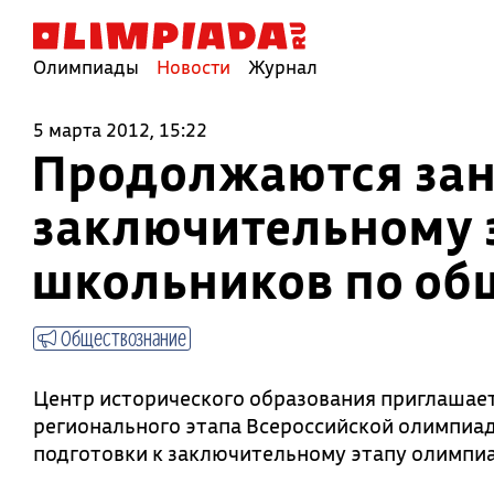
Олимпиады
Новости
Журнал
5 марта 2012, 15:22
Продолжаются заня
заключительному 
школьников по об
Обществознание
Центр исторического образования приглашает 
регионального этапа Всероссийской олимпиад
подготовки к заключительному этапу олимпи