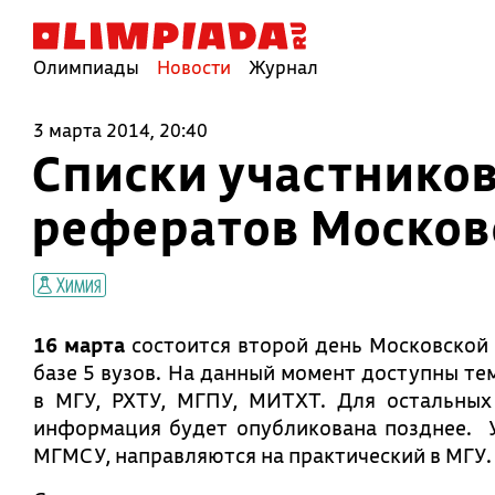
Олимпиады
Новости
Журнал
3 марта 2014, 20:40
Списки участников
рефератов Москов
Химия
16 марта
состоится второй день Московской
базе 5 вузов. На данный момент доступны т
в МГУ, РХТУ, МГПУ, МИТХТ. Для остальных
информация будет опубликована позднее. У
МГМСУ, направляются на практический в МГУ