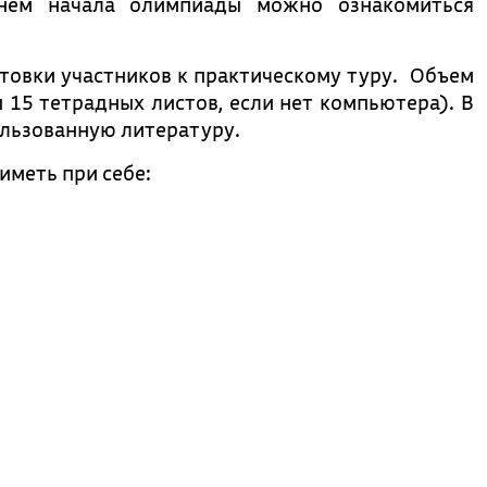
енем начала олимпиады можно ознакомиться
овки участников к практическому туру. Объем
 15 тетрадных листов, если нет компьютера). В
ользованную литературу.
иметь при себе: