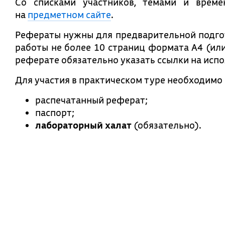
Со списками участников, темами и врем
на
предметном сайте
.
Рефераты нужны для предварительной подгот
работы не более 10 страниц формата А4 (или
реферате обязательно указать ссылки на исп
Для участия в практическом туре необходимо 
распечатанный реферат;
паспорт;
лабораторный халат
(обязательно).