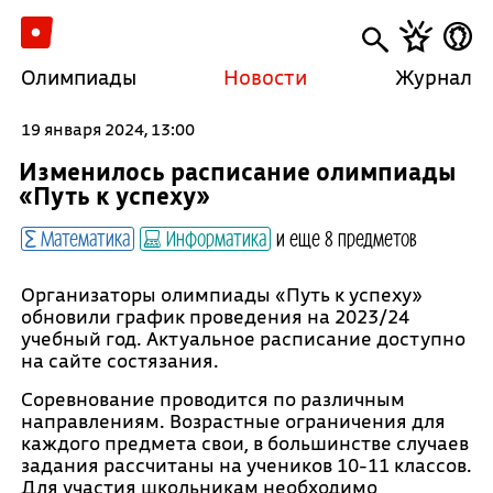
Олимпиады
Новости
Журнал
19 января 2024, 13:00
Изменилось расписание олимпиады
«Путь к успеху»
Математика
Информатика
и еще 8 предметов
Организаторы олимпиады «Путь к успеху»
обновили график проведения на 2023/24
учебный год. Актуальное расписание доступно
на сайте состязания.
Соревнование проводится по различным
направлениям. Возрастные ограничения для
каждого предмета свои, в большинстве случаев
задания рассчитаны на учеников 10-11 классов.
Для участия школьникам необходимо