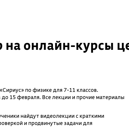
 на онлайн-курсы ц
«Сириус» по физике для 7-11 классов.
 до 15 февраля. Все лекции и прочие материалы
 ученики найдут видеолекции с краткими
роверкой и продвинутые задачи для