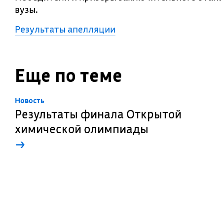
вузы.
Результаты апелляции
Еще по теме
Новость
Результаты финала Открытой
химической олимпиады
→