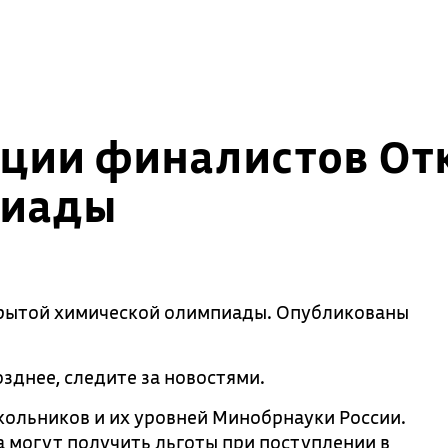
яции финалистов От
пиады
крытой химической олимпиады. Опубликованы
зднее, следите за новостями.
ольников и их уровней Минобрнауки России.
 могут получить льготы при поступлении в