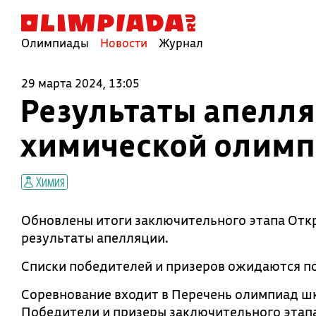
Олимпиады
Новости
Журнал
29 марта 2024, 13:05
Результаты апелл
химической олим
Химия
Обновлены итоги заключительного этапа От
результаты апелляции.
Списки победителей и призеров ожидаются по
Соревнование входит в Перечень олимпиад шк
Победители и призеры заключительного этапа