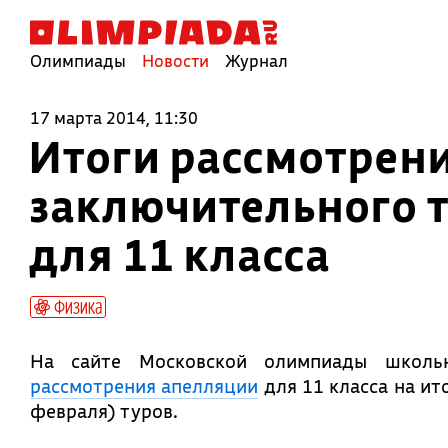
Олимпиады
Новости
Журнал
17 марта 2014, 11:30
Итоги рассмотрени
заключительного 
для 11 класса
Физика
На сайте Московской олимпиады школ
рассмотрения апелляции
для 11 класса на ит
февраля) туров.