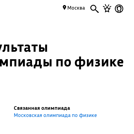
Москва
ультаты
импиады по физике
Связанная олимпиада
Московская олимпиада по физике