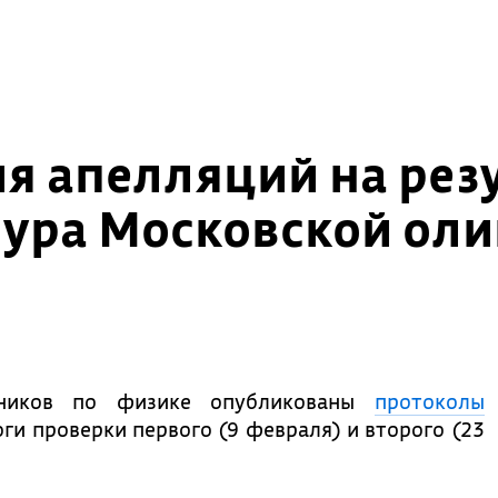
я апелляций на рез
тура Московской ол
ьников по физике опубликованы
протоколы
оги проверки первого (9 февраля) и второго (23