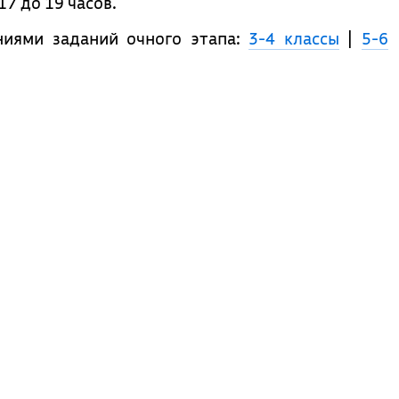
17 до 19 часов.
ниями заданий очного этапа:
3-4 классы
|
5-6