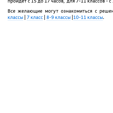
пройдет с 15 до 17 часов, для 7-11 классов - с 
Все желающие могут ознакомиться с реше
классы
|
7 класс
|
8-9 классы
|
10-11 классы
.