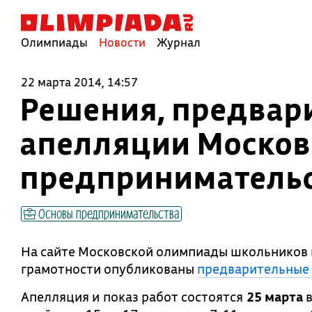
Олимпиады
Новости
Журнал
22 марта 2014, 14:57
Решения, предвар
апелляции Москов
предприниматель
Основы предпринимательства
На сайте Московской олимпиады школьников 
грамотности опубликованы
предварительные 
Апелляция и показ работ состоятся
25 марта
в