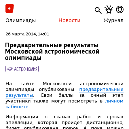
Олимпиады
Новости
Журнал
26 марта 2014, 14:01
Предварительные результаты
Московской астрономической
олимпиады
Астрономия
На сайте Московской астрономической
олимпиады опубликованы
предварительные
результаты
. Свои баллы за очный этап
участники также могут посмотреть в
личном
кабинете
.
Информация о сканах работ и сроках
апелляции, которая пройдет дистанционно,
будет опубликована позже. А пока можно