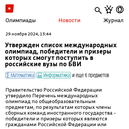
Олимпиады
Новости
Журнал
29 ноября 2024, 13:44
Утвержден список международных
олимпиад, победители и призеры
которых смогут поступить в
российские вузы по БВИ
Математика
Информатика
и еще 6 предметов
Правительство Российской Федерации
утвердило Перечень международных
олимпиад по общеобразовательным
предметам, по результатам которых члены
сборных команд иностранного государства -
победители и призеры которых являются
гражданами Российской Федерации или