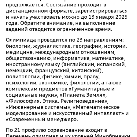
продолжается. Состязание проходит в
дистанционном формате, зарегистрироваться
и начать участвовать можно до 13 января 2025
года. Обратите внимание, на выполнение
заданий отводится ограниченное время.
Олимпиада проводится по 23 направлениям:
биологии, журналистике, географии, истории,
медицине, международным отношениям,
обществознанию, информатике, математике,
иностранному языку (английский, испанский,
немецкий, французский, китайский),
политологии, физике, химии, праву,
психологии, экономике, филологии, а также
комплексам предметов «Гуманитарные и
социальные науки», «Планета Земля»,
«Философия. Этика. Религиоведение»,
«Инженерные системы», «Математическое
моделирование и искусственный интеллект» и
«Современный менеджер».
По 21 профилю соревнование входит в
Перечень олимпиад и их уровней Минобрнауки