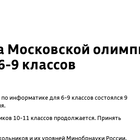
а Московской олимп
-9 классов
о информатике для 6-9 классов состоялся 9
я.
иков 10-11 классов продолжается. Принять
ольников и их уровней Минобрнауки России.