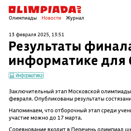
Олимпиады
Новости
Журнал
13 февраля 2025, 13:51
Результаты финал
информатике для 6
Информатика
Заключительный этап Московской олимпиады п
февраля. Опубликованы результаты состязани
Напоминаем, что отборочный этап среди учен
участие можно до 17 марта.
Соревнование входит в Перечень олимпиад шк