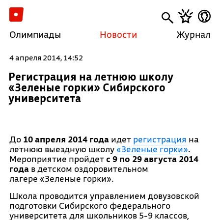
Олимпиады
Новости
Журнал
4 апреля 2014, 14:52
Регистрация на летнюю школу
«Зеленые горки» Сибирского
университета
До
10 апреля 2014 года
идет
регистрация
на
летнюю выездную школу
«Зеленые горки»
.
Мероприятие пройдет
с 9 по 29 августа 2014
года
в детском оздоровительном
лагере «Зеленые горки».
Школа проводится управлением довузовской
подготовки Сибирского федерального
университета для школьников 5-9 классов,