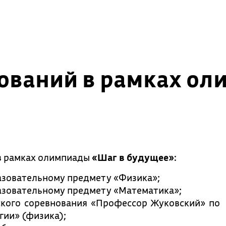
нований в рамках ол
в рамках олимпиады
«Шаг в будущее»
:
азовательному предмету «Физика»;
азовательному предмету «Математика»;
ского соревнования «Профессор Жуковский» по
гии» (физика);