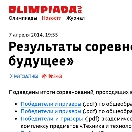
Олимпиады
Новости
Журнал
7 апреля 2014, 19:55
Результаты сорев
будущее»
Математика
Физика
Подведены итоги соревнований, проходящих 
Победители и призеры
(.pdf) по общеобр
Победители и призеры
(.pdf) по общеобр
Победители и призеры
(.pdf) академиче
комплексу предметов «Техника и техноло