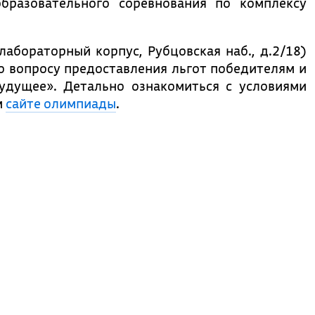
образовательного соревнования по комплексу
абораторный корпус, Рубцовская наб., д.2/18)
по вопросу предоставления льгот победителям и
дущее». Детально ознакомиться с условиями
м
сайте олимпиады
.