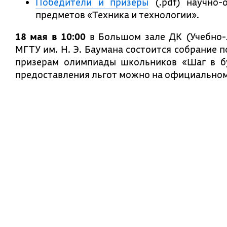
Победители и призеры
(.pdf) научно-
предметов «Техника и технологии».
18 мая в 10:00
в Большом зале ДК (Учебно-л
МГТУ им. Н. Э. Баумана состоится собрание 
призерам олимпиады школьников «Шаг в бу
предоставления льгот можно на официально