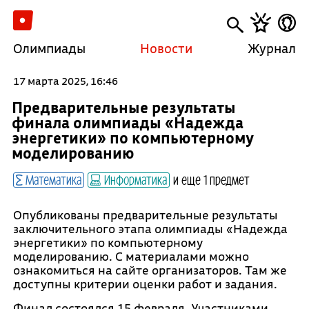
Олимпиады
Новости
Журнал
17 марта 2025, 16:46
Предварительные результаты
финала олимпиады «Надежда
энергетики» по компьютерному
моделированию
Математика
Информатика
и еще 1 предмет
Опубликованы предварительные результаты
заключительного этапа олимпиады «Надежда
энергетики» по компьютерному
моделированию. С материалами можно
ознакомиться на сайте организаторов. Там же
доступны критерии оценки работ и задания.
Финал состоялся 15 февраля. Участниками