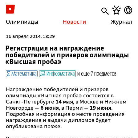
Олимпиады
Новости
Журнал
16 апреля 2014, 18:29
Регистрация на награждение
победителей и призеров олимпиады
«Высшая проба»
Математика
Информатика
и еще 7 предметов
Награждение победителей и призеров
олимпиады «Высшая проба» состоится в
Санкт-Петербурге
14 мая
, в Москве и Нижнем
Новгороде —
6 июня
, в Перми —
19 июня
.
Подробная информация о месте проведения
награждения и выдачи дипломов будет
опубликована позже.