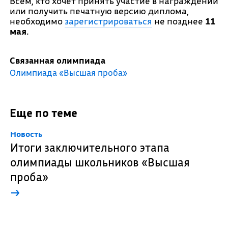
Всем, кто хочет принять участие в награждении
или получить печатную версию диплома,
необходимо
зарегистрироваться
не позднее
11
мая
.
Связанная олимпиада
Олимпиада «Высшая проба»
Еще по теме
Новость
Итоги заключительного этапа
олимпиады школьников «Высшая
проба»
→