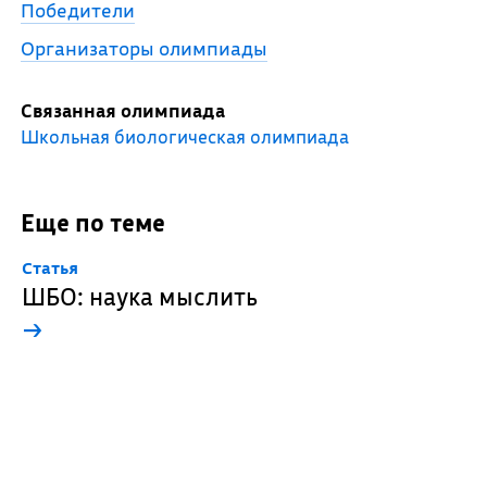
Победители
Организаторы олимпиады
Связанная олимпиада
Школьная биологическая олимпиада
Еще по теме
Cтатья
ШБО: наука мыслить
→