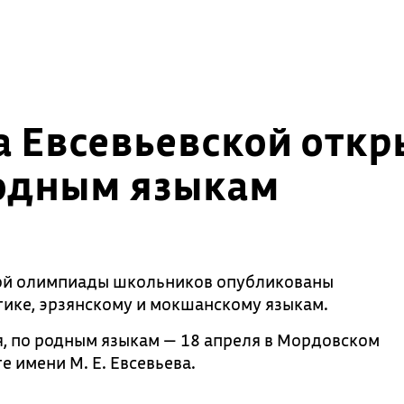
а Евсевьевской отк
родным языкам
той олимпиады школьников опубликованы
ике, эрзянскому и мокшанскому языкам.
я, по родным языкам — 18 апреля в Мордовском
 имени М. Е. Евсевьева.