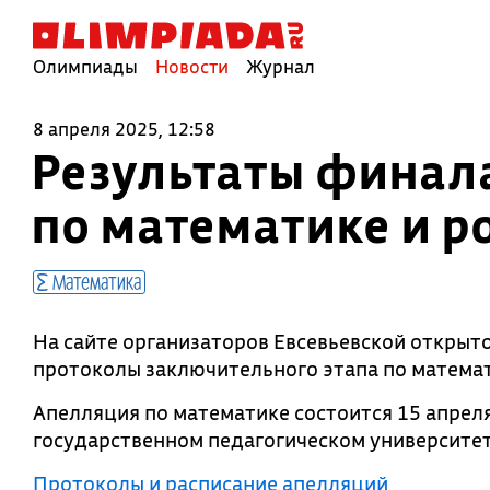
Олимпиады
Новости
Журнал
8 апреля 2025, 12:58
Результаты финал
по математике и 
Математика
На сайте организаторов Евсевьевской откры
протоколы заключительного этапа по математ
Апелляция по математике состоится 15 апрел
государственном педагогическом университете
Протоколы и расписание апелляций