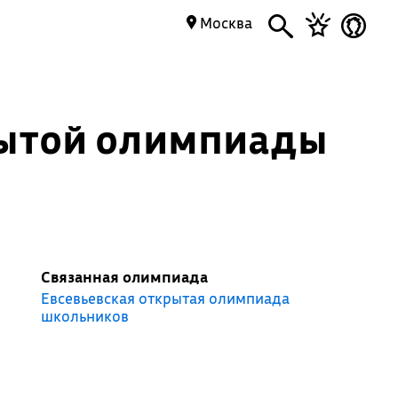
Москва
рытой олимпиады
Связанная олимпиада
Евсевьевская открытая олимпиада
школьников