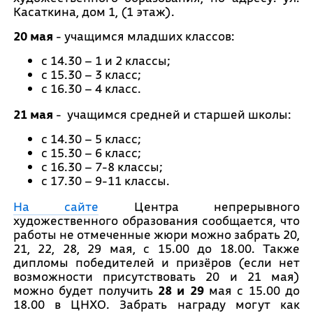
Касаткина, дом 1, (1 этаж).
20 мая
- учащимся младших классов:
с 14.30 – 1 и 2 классы;
с 15.30 – 3 класс;
с 16.30 – 4 класс.
21 мая
- учащимся средней и старшей школы:
с 14.30 – 5 класс;
с 15.30 – 6 класс;
с 16.30 – 7-8 классы;
с 17.30 – 9-11 классы.
На сайте
Центра непрерывного
художественного образования сообщается, что
работы не отмеченные жюри можно забрать 20,
21, 22, 28, 29 мая, с 15.00 до 18.00. Также
дипломы победителей и призёров (если нет
возможности присутствовать 20 и 21 мая)
можно будет получить
28 и 29
мая с 15.00 до
18.00 в ЦНХО. Забрать награду могут как