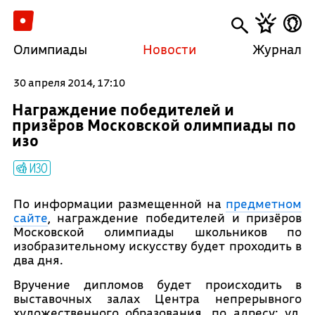
Олимпиады
Новости
Журнал
30 апреля 2014, 17:10
Награждение победителей и
призёров Московской олимпиады по
изо
ИЗО
По информации размещенной на
предметном
сайте
, награждение победителей и призёров
Московской олимпиады школьников по
изобразительному искусству будет проходить в
два дня.
Вручение дипломов будет происходить в
выставочных залах Центра непрерывного
художественного образования, по адресу: ул.