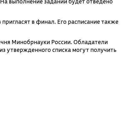
. На выполнение заданий будет отведено
 пригласят в финал. Его расписание также
ечня Минобрнауки России. Обладатели
из утвержденного списка могут получить