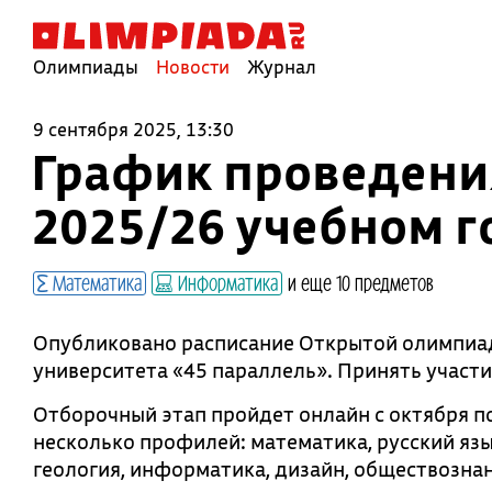
Олимпиады
Новости
Журнал
9 сентября 2025, 13:30
График проведени
2025/26 учебном г
Математика
Информатика
и еще 10 предметов
Опубликовано расписание Открытой олимпиа
университета «45 параллель». Принять участ
Отборочный этап пройдет онлайн с октября п
несколько профилей: математика, русский язык
геология, информатика, дизайн, обществозна