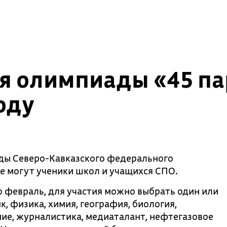
я олимпиады «45 па
оду
ды Северо-Кавказского федерального
ие могут ученики школ и учащихся СПО.
о февраль, для участия можно выбрать один или
, физика, химия, география, биология,
ние, журналистика, медиаталант, нефтегазовое