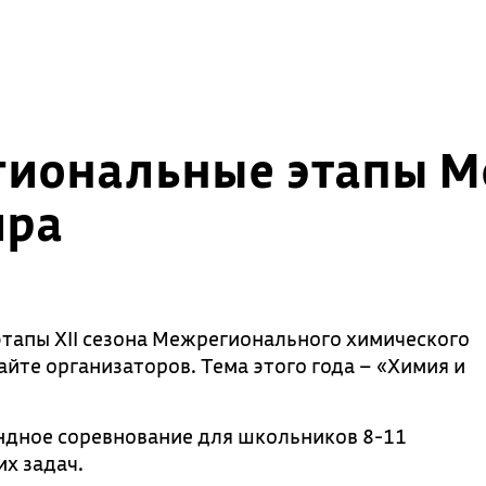
егиональные этапы 
ира
тапы XII сезона Межрегионального химического
айте организаторов. Тема этого года – «Химия и
дное соревнование для школьников 8-11
х задач.