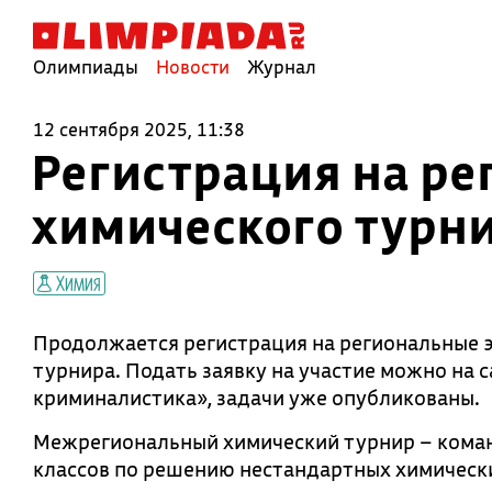
Олимпиады
Новости
Журнал
12 сентября 2025, 11:38
Регистрация на р
химического турн
Химия
Продолжается регистрация на региональные э
турнира. Подать заявку на участие можно на с
криминалистика», задачи уже опубликованы.
Межрегиональный химический турнир – коман
классов по решению нестандартных химически