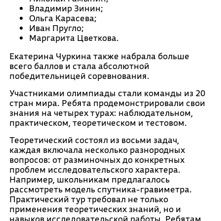
Владимир Зинин;
Ольга Карасева;
Иван Пругло;
Маргарита Цветкова.
Екатерина Чуркина также набрала больше
всего баллов и стала абсолютной
победительницей соревнования.
Участниками олимпиады стали команды из 20
стран мира. Ребята продемонстрировали свои
знания на четырех турах: наблюдательном,
практическом, теоретическом и тестовом.
Теоретический состоял из восьми задач,
каждая включала несколько разнородных
вопросов: от разминочных до конкретных
проблем исследовательского характера.
Например, школьникам предлагалось
рассмотреть модель спутника-гравиметра.
Практический тур требовал не только
применения теоретических знаний, но и
навыков исследовательской работы. Ребятам