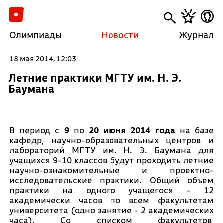
Олимпиады
Новости
Журнал
18 мая 2014, 12:03
Летние практики МГТУ им. Н. Э.
Баумана
В период с
9
по
20 июня 2014 года
на базе
кафедр, научно-образовательных центров и
лабораторий МГТУ им. Н. Э. Баумана для
учащихся 9-10 классов будут проходить летние
научно-ознакомительные и проектно-
исследовательские практики. Общий объем
практики на одного учащегося - 12
академически часов по всем факультетам
университета (одно занятие - 2 академических
часа). Со списком факультетов,