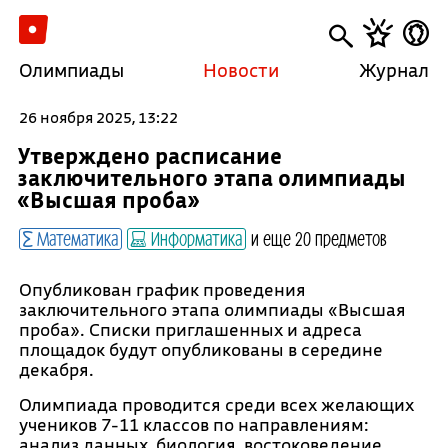
Олимпиады
Новости
Журнал
26 ноября 2025, 13:22
Утверждено расписание
заключительного этапа олимпиады
«Высшая проба»
Математика
Информатика
и еще 20 предметов
Опубликован график проведения
заключительного этапа олимпиады «Высшая
проба». Списки приглашенных и адреса
площадок будут опубликованы в середине
декабря.
Олимпиада проводится среди всех желающих
учеников 7-11 классов по направлениям:
анализ данных, биология, востоковедение,