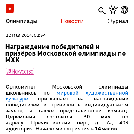
Олимпиады
Новости
Журнал
22 мая 2014, 02:34
Награждение победителей и
призёров Московской олимпиады по
МХК
Искусство
Оргкомитет Московской олимпиады
школьников по
мировой художественной
культуре
приглашает на награждение
победителей и призёров в индивидуальном
зачёте, а также представителей команд.
Церемония состоится
30 мая
по
адресу: Пречистенский пер., д. 7а, 403
аудитория. Начало мероприятия в
14 часов
.