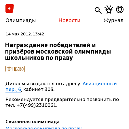
Олимпиады
Новости
Журнал
14 мая 2012, 13:42
Награждение победителей и
призёров московской олимпиады
школьников по праву
Право
Дипломы выдаются по адресу:
Авиационный
пер., 6
, кабинет 303.
Рекомендуется предварительно позвонить по
тел. +7(499)2310061.
Связанная олимпиада
Московская олимпиада по праву