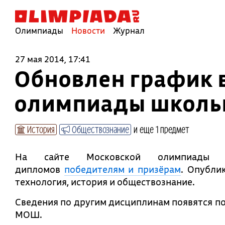
Олимпиады
Новости
Журнал
27 мая 2014, 17:41
Обновлен график 
олимпиады школь
История
Обществознание
и еще 1 предмет
На сайте Московской олимпиады
дипломов
победителям и призёрам
. Опубли
технология, история и обществознание.
Сведения по другим дисциплинам появятся по
МОШ.