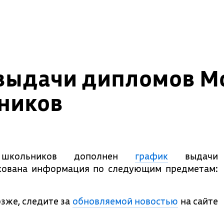
выдачи дипломов М
ников
 школьников дополнен
график
выдачи
кована информация по следующим предметам:
зже, следите за
обновляемой новостью
на сайте