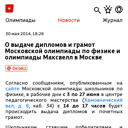
Олимпиады
Новости
Журнал
30 мая 2014, 18:26
О выдаче дипломов и грамот
Московской олимпиады по физике и
олимпиады Максвелл в Москве
Физика
Согласно сообщениям, опубликованным на
сайте
Московской олимпиады школьников по
физике, в рабочие дни
с 3 по 27 июня
в центре
педагогического мастерства (
Хамовнический
вал, д. 6
, каб. 34)
c 14 до 17 часов
будет
происходить выдача дипломов и почетных
грамот.
Школьникам, ставшим победителями и