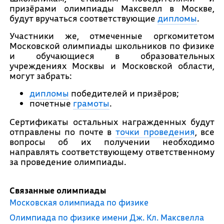
призёрами олимпиады Максвелл в Москве,
будут вручаться соответствующие
дипломы
.
Участники же, отмеченные оргкомитетом
Московской олимпиады школьников по физике
и обучающиеся в образовательных
учреждениях Москвы и Московской области,
могут забрать:
дипломы
победителей и призёров;
почетные
грамоты
.
Сертификаты остальных награжденных будут
отправлены по почте в
точки проведения
, все
вопросы об их получении необходимо
направлять соответствующему ответственному
за проведение олимпиады.
Связанные олимпиады
Московская олимпиада по физике
Олимпиада по физике имени Дж. Кл. Максвелла