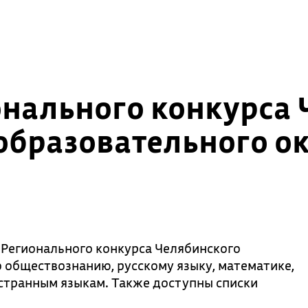
ионального конкурса
образовательного ок
 Регионального конкурса Челябинского
о обществознанию, русскому языку, математике,
странным языкам. Также доступны списки