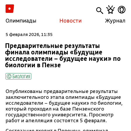
Олимпиады
Новости
Журнал
5 февраля 2026, 11:35
Предварительные результаты
финала олимпиады «Будущие
исследователи – будущее науки» по
биологии в Пензе
Биология
Опубликованы предварительные результаты
заключительного этапа олимпиады «Будущие
исследователи – будущее науки» по биологии,
который проходил на базе Пензенского
государственного университета. Просмотр
работ и апелляция состоятся 5 февраля.
Состязание входит в Перечень олимпиад