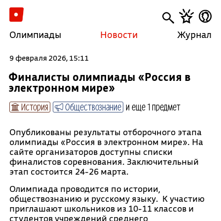
Олимпиады
Новости
Журнал
9 февраля 2026, 15:11
Финалисты олимпиады «Россия в
электронном мире»
История
Обществознание
и еще 1 предмет
Опубликованы результаты отборочного этапа
олимпиады «Россия в электронном мире». На
сайте организаторов доступны списки
финалистов соревнования. Заключительный
этап состоится 24-26 марта.
Олимпиада проводится по истории,
обществознанию и русскому языку. К участию
приглашают школьников из 10-11 классов и
студентов учреждений среднего