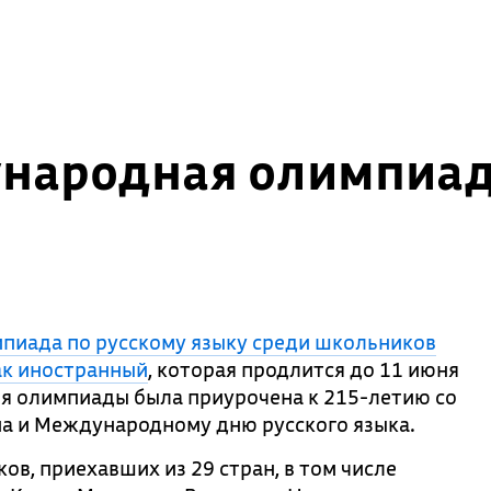
народная олимпиад
мпиада по русскому языку среди школьников
ак иностранный
, которая продлится до 11 июня
я олимпиады была приурочена к 215-летию со
а и Международному дню русского языка.
ов, приехавших из 29 стран, в том числе