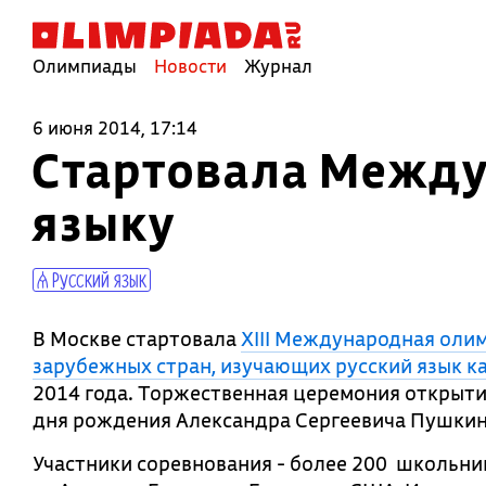
Олимпиады
Новости
Журнал
6 июня 2014, 17:14
Стартовала Между
языку
Русский язык
В Москве стартовала
ХIII Международная оли
зарубежных стран, изучающих русский язык к
2014 года. Торжественная церемония открыти
дня рождения Александра Сергеевича Пушкин
Участники соревнования - более 200 школьник