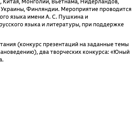
, Китая, Монголии, Вьетнама, Нидерландов,
, Украины, Финляндии. Мероприятие проводится
ого языка имени А. С. Пушкина и
усского языка и литературы, при поддержке
тания (конкурс презентаций на заданные темы
трановедению), два творческих конкурса: «Юный
а.