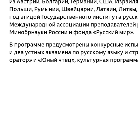
из Австрии, Болгарии, Германии, США, Израиля
Польши, Румынии, Швейцарии, Латвии, Литвы
под эгидой Государственного института русск
Международной ассоциации преподавателей р
Минобрнауки России и фонда «Русский мир».
В программе предусмотрены конкурсные испы
и два устных экзамена по русскому языку и с
оратор» и «Юный чтец», культурная программ