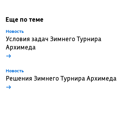
Еще по теме
Новость
Условия задач Зимнего Турнира
Архимеда
→
Новость
Решения Зимнего Турнира Архимеда
→