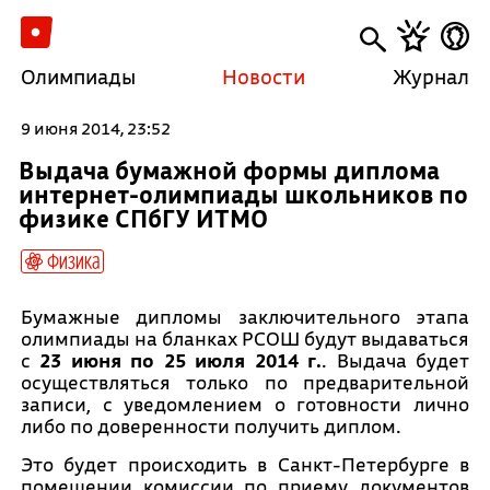
Олимпиады
Новости
Журнал
9 июня 2014, 23:52
Выдача бумажной формы диплома
интернет-олимпиады школьников по
физике СПбГУ ИТМО
Физика
Бумажные дипломы заключительного этапа
олимпиады на бланках РСОШ будут выдаваться
с
23 июня по 25 июля 2014 г.
. Выдача будет
осуществляться только по предварительной
записи, с уведомлением о готовности лично
либо по доверенности получить диплом.
Это будет происходить в Санкт-Петербурге в
помещении комиссии по приему документов