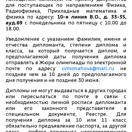
для поступающих по направлениям Физика,
Радиофизика, Прикладные математика и
физика по адресу:
10-я линия В.О., д. 33-35,
ауд.69
с понедельника по пятницу с 10.00 до
18.00.
Уведомление с указанием фамилии, имени и
отчества дипломанта, степени диплома и
класса, за который получается диплом, и
предполагаемой даты получения диплома
отправлять в Жюри олимпиады по электронной
почте по адресу
svmonahova@mail.ru
не
позднее чем за 10 дней до предполагаемого
дня получения и не позднее 30 июня.
Дипломы не могут выдаваться в других городах
или пересылаться по почте в связи с
необходимостью личной росписи дипломанта
или его законного представителя в
специальном документе, Реестре. Для
получения диплома за 10 или 11 класс
обязательно предъявление паспорта, за другой
класс - любого документа, удостоверяющего