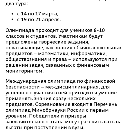
два тура:
с 14 по 17 марта;
с 19 по 21 апреля.
Олимпиада проходит для учеников 8-10
классов и студентов. Участникам будут
предложены творческие задания,
показывающие, как знания обычных школьных
предметов – математики, информатики,
обществознания и права – используются при
решении задач, связанных с финансовым
мониторингом.
Международная олимпиада по финансовой
безопасности – междисциплинарная, для
успешного участия в ней пригодится умение
применять знания сразу нескольких
предметов. Соревнование входит в Перечень
олимпиад Минобрнауки России с первым
уровнем. Победители и призеры
заключительного этапа могут рассчитывать на
льготы при поступлении в вузы.