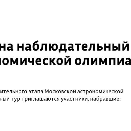
на наблюдательный
номической олимпи
чительного этапа Московской астрономической
ный тур приглашаются участники, набравшие: