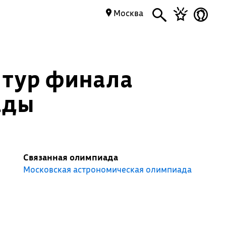
Москва
 тур финала
ады
Связанная олимпиада
Московская астрономическая олимпиада