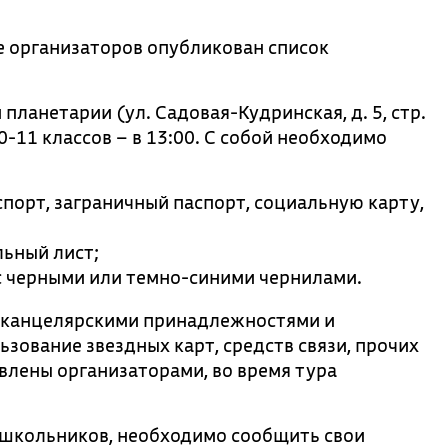
е организаторов опубликован список
ланетарии (ул. Садовая-Кудринская, д. 5, стр.
10-11 классов – в 13:00. С собой необходимо
порт, заграничный паспорт, социальную карту,
льный лист;
с черными или темно-синими чернилами.
 канцелярскими принадлежностями и
ование звездных карт, средств связи, прочих
авлены организаторами, во время тура
школьников, необходимо сообщить свои