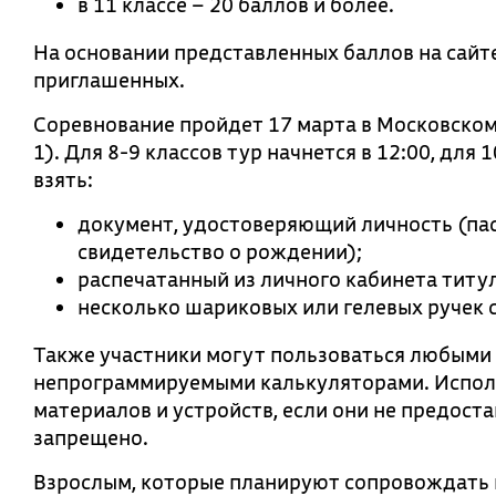
в 11 классе – 20 баллов и более.
На основании представленных баллов на сайт
приглашенных.
Соревнование пройдет 17 марта в Московском п
1). Для 8-9 классов тур начнется в 12:00, для 
взять:
документ, удостоверяющий личность (пас
свидетельство о рождении);
распечатанный из личного кабинета титу
несколько шариковых или гелевых ручек 
Также участники могут пользоваться любыми
непрограммируемыми калькуляторами. Использ
материалов и устройств, если они не предост
запрещено.
Взрослым, которые планируют сопровождать 