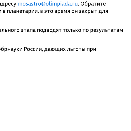
 адресу
mosastro@olimpiada.ru
. Обратите
в планетарии, в это время он закрыт для
ельного этапа подводят только по результатам
обрнауки России, дающих льготы при