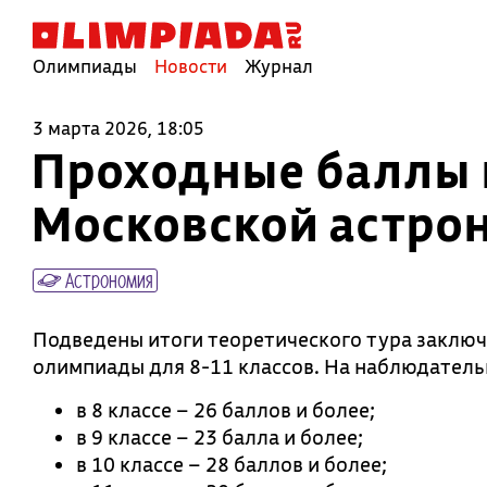
Олимпиады
Новости
Журнал
3 марта 2026, 18:05
Проходные баллы 
Московской астро
Астрономия
Подведены итоги теоретического тура заклю
олимпиады для 8-11 классов. На наблюдатель
в 8 классе – 26 баллов и более;
в 9 классе – 23 балла и более;
в 10 классе – 28 баллов и более;