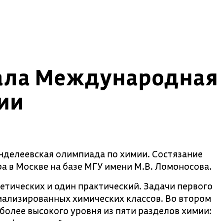
вала Международная
ии
делеевская олимпиада по химии. Состязание
ра в Москве на базе МГУ имени М.В. Ломоносова.
етических и один практический. Задачи первого
иализированных химических классов. Во втором
более высокого уровня из пяти разделов химии: