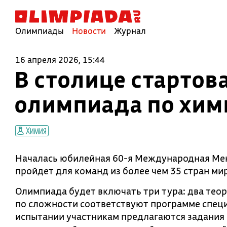
Олимпиады
Новости
Журнал
16 апреля 2026, 15:44
В столице старто
олимпиада по хим
Химия
Началась юбилейная 60-я Международная Мен
пройдет для команд из более чем 35 стран ми
Олимпиада будет включать три тура: два теор
по сложности соответствуют программе спец
испытании участникам предлагаются задания 