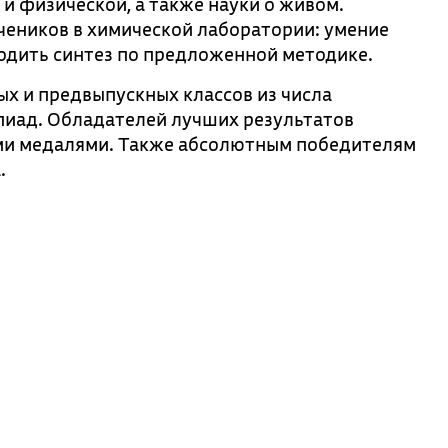
 и физической, а также науки о живом.
чеников в химической лаборатории: умение
одить синтез по предложенной методике.
х и предвыпускных классов из числа
иад. Обладателей лучших результатов
ми медалями. Также абсолютным победителям
.