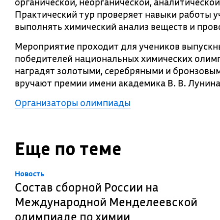
органической, неорганической, аналитической
Практический тур проверяет навыки работы у
выполнять химический анализ веществ и пров
Мероприятие проходит для учеников выпускны
победителей национальных химических олимп
наградят золотыми, серебряными и бронзовы
вручают премии имени академика В. В. Лунина
Организаторы олимпиады
Еще по теме
Новость
Состав сборной России на
Международной Менделеевской
олимпиаде по химии