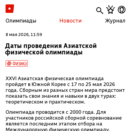
Олимпиады
Новости
Журнал
8 мая 2026, 11:59
Даты проведения Азиатской
физической олимпиады
Физика
XXVI Азиатская физическая олимпиада
пройдет в Южной Корее с 17 по 25 мая 2026
года. Сборным из разных стран мира предстоит
показать свои знания и навыки в двух турах:
теоретическом и практическом.
Олимпиада проводится с 2000 года. Для
участников российской сборной соревнование
является последним этапом отбора на
Международную физическую олимпиаду.