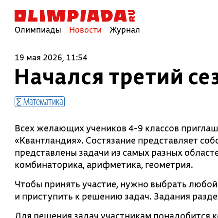
Олимпиады
Новости
Журнал
19 мая 2026, 11:54
Начался третий се
Математика
Всех желающих учеников 4-9 классов приглаш
«Квантландия». Состязание представляет соб
представлены задачи из самых разных областе
комбинаторика, арифметика, геометрия.
Чтобы принять участие, нужно выбрать любой
и приступить к решению задач. Задания разде
Для решения задач участникам понадобится 