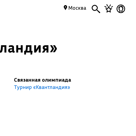
Москва
тландия»
Связанная олимпиада
Турнир «Квантландия»