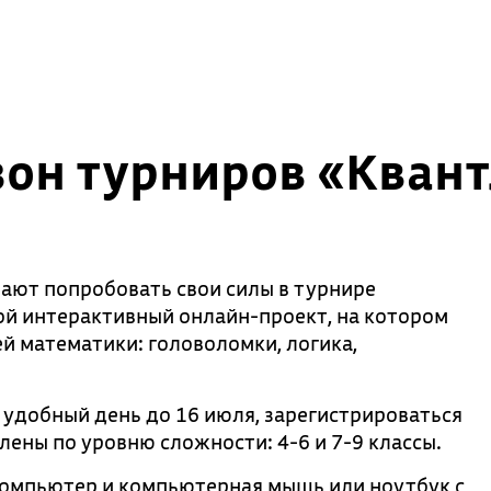
зон турниров «Кван
ают попробовать свои силы в турнире
ой интерактивный онлайн-проект, на котором
й математики: головоломки, логика,
 удобный день до 16 июля, зарегистрироваться
лены по уровню сложности: 4-6 и 7-9 классы.
компьютер и компьютерная мышь или ноутбук с