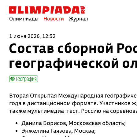
Олимпиады
Новости
Журнал
1 июня 2026, 12:32
Состав сборной Ро
географической о
География
Вторая Открытая Международная географичес
года в дистанционном формате. Участников жд
также мультимедиа-тест. Россию на соревнов
Данила Борисов, Московская область;
Энжелина Гаязова, Москва;