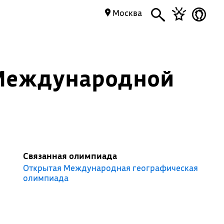
Москва
й Международной
Связанная олимпиада
Открытая Международная географическая
олимпиада