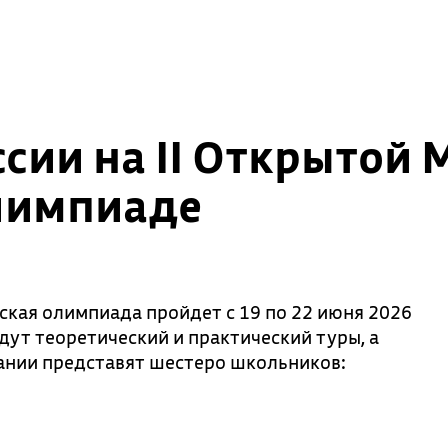
ссии на II Открыто
лимпиаде
кая олимпиада пройдет с 19 по 22 июня 2026
ут теоретический и практический туры, а
ании представят шестеро школьников: