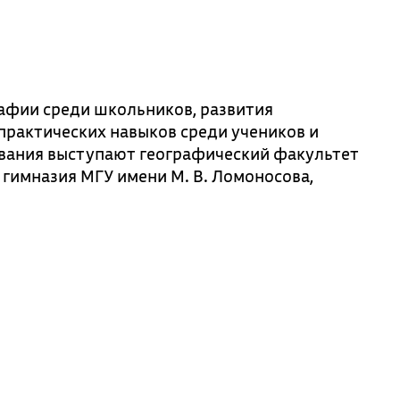
афии среди школьников, развития
практических навыков среди учеников и
вания выступают географический факультет
 гимназия МГУ имени М. В. Ломоносова,