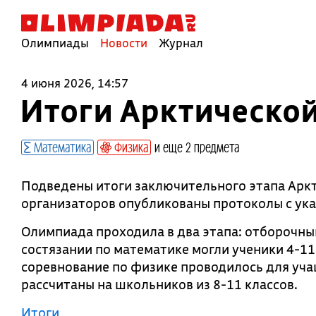
Олимпиады
Новости
Журнал
4 июня 2026, 14:57
Итоги Арктическо
Математика
Физика
и еще 2 предмета
Подведены итоги заключительного этапа Арк
организаторов опубликованы протоколы с ука
Олимпиада проходила в два этапа: отборочны
состязании по математике могли ученики 4-11 
соревнование по физике проводилось для учащ
рассчитаны на школьников из 8-11 классов.
Итоги