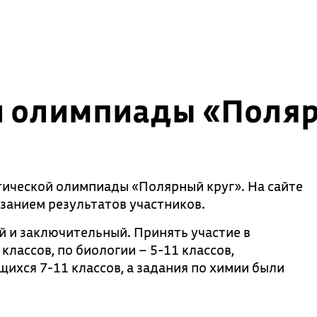
й олимпиады «Поляр
тической олимпиады «Полярный круг». На сайте
занием результатов участников.
й и заключительный. Принять участие в
классов, по биологии – 5-11 классов,
ихся 7-11 классов, а задания по химии были