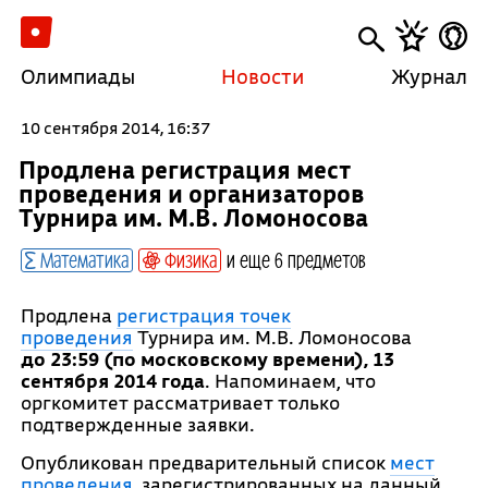
Олимпиады
Новости
Журнал
10 сентября 2014, 16:37
Продлена регистрация мест
проведения и организаторов
Турнира им. М.В. Ломоносова
Математика
Физика
и еще 6 предметов
Продлена
регистрация точек
проведения
Турнира им. М.В. Ломоносова
до 23:59 (по московскому времени), 13
сентября 2014 года
. Напоминаем, что
оргкомитет рассматривает только
подтвержденные заявки.
Опубликован предварительный список
мест
проведения
, зарегистрированных на данный