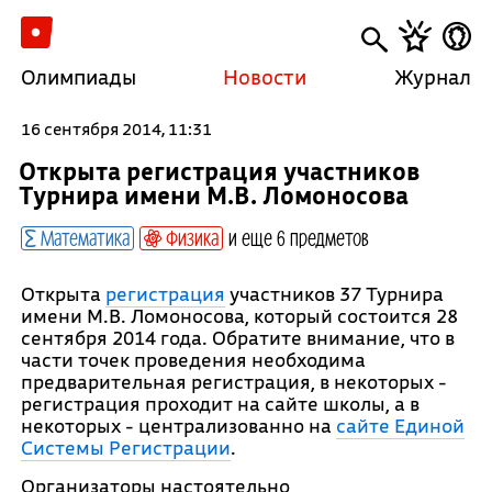
Олимпиады
Новости
Журнал
16 сентября 2014, 11:31
Открыта регистрация участников
Турнира имени М.В. Ломоносова
Математика
Физика
и еще 6 предметов
Открыта
регистрация
участников 37 Турнира
имени М.В. Ломоносова, который состоится 28
сентября 2014 года. Обратите внимание, что в
части точек проведения необходима
предварительная регистрация, в некоторых -
регистрация проходит на сайте школы, а в
некоторых - централизованно на
сайте Единой
Системы Регистрации
.
Организаторы настоятельно